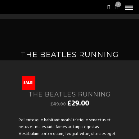
0
THE BEATLES RUNNING
SALE!
THE BEATLES RUNNING
£
29.00
£
49.00
Pellentesque habitant morbi tristique senectus et
netus et malesuada fames ac turpis egestas.
Vestibulum tortor quam, feugiat vitae, ultricies eget,