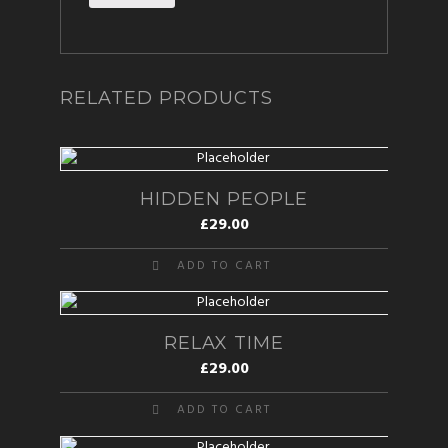
RELATED PRODUCTS
HIDDEN PEOPLE
£
29.00
ADD TO CART
RELAX TIME
£
29.00
ADD TO CART