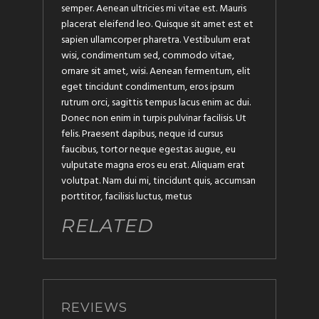
semper. Aenean ultricies mi vitae est. Mauris
placerat eleifend leo. Quisque sit amet est et
sapien ullamcorper pharetra. Vestibulum erat
wisi, condimentum sed, commodo vitae,
ornare sit amet, wisi. Aenean fermentum, elit
eget tincidunt condimentum, eros ipsum
rutrum orci, sagittis tempus lacus enim ac dui.
Donec non enim in turpis pulvinar facilisis. Ut
felis. Praesent dapibus, neque id cursus
faucibus, tortor neque egestas augue, eu
vulputate magna eros eu erat. Aliquam erat
volutpat. Nam dui mi, tincidunt quis, accumsan
porttitor, facilisis luctus, metus
RELATED
REVIEWS