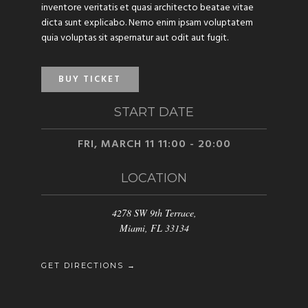
inventore veritatis et quasi architecto beatae vitae
dicta sunt explicabo. Nemo enim ipsam voluptatem
quia voluptas sit aspernatur aut odit aut fugit.
BUY TICKET
START DATE
FRI, MARCH 11 11:00 - 20:00
LOCATION
4278 SW 9th Terrace,
Miami, FL 33134
GET DIRECTIONS →