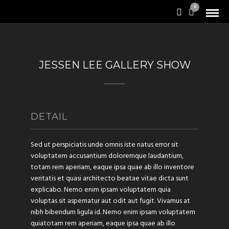
0
JESSEN LEE GALLERY SHOW
DETAIL
Sed ut perspiciatis unde omnis iste natus error sit
voluptatem accusantium doloremque laudantium,
totam rem aperiam, eaque ipsa quae ab illo inventore
veritatis et quasi architecto beatae vitae dicta sunt
explicabo. Nemo enim ipsam voluptatem quia
voluptas sit aspernatur aut odit aut fugit. Vivamus at
nibh bibendum ligula id. Nemo enim ipsam voluptatem
quiatotam rem aperiam, eaque ipsa quae ab illo