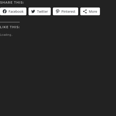
SHARE THIS:
Facebook
Twitter
Pinterest
More
LIKE THIS:
Loading...