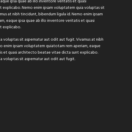
que ipsa quae ab illo inventore veritatis et quasi
nt explicabo. Nemo enim ipsam voluptatem quia voluptas sit
vamus at nibh tincidunt, bibendum ligula id. Nemo enim ipsam
 eaque ipsa quae ab illo inventore veritatis et quasi
t explicabo.
oluptas sit aspernatur aut odit aut fugit. Vivamus at nibh
Nemo enim ipsam voluptatem quiatotam rem aperiam, eaque
tis et quasi architecto beatae vitae dicta sunt explicabo.
oluptas sit aspernatur aut odit aut fugit.