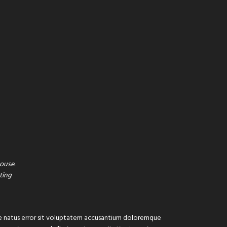
ouse.
ating
ste natus error sit voluptatem accusantium doloremque