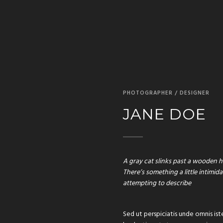
PHOTOGRAPHER / DESIGNER
JANE DOE
A gray cat slinks past a wooden h
There’s something a little intimid
attempting to describe
Sed ut perspiciatis unde omnis i