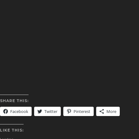
SHARE THIS:
Facebook
Twitter
Pinterest
More
LIKE THIS: