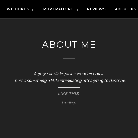
WEDDINGS
PORTRAITURE
REVIEWS
ABOUT US
ABOUT ME
A gray cat slinks past a wooden house.
There’s something a little intimidating attempting to describe.
LIKE THIS:
Loading...